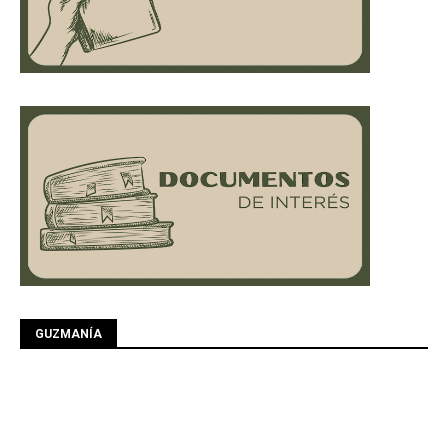
GUZMANÍA