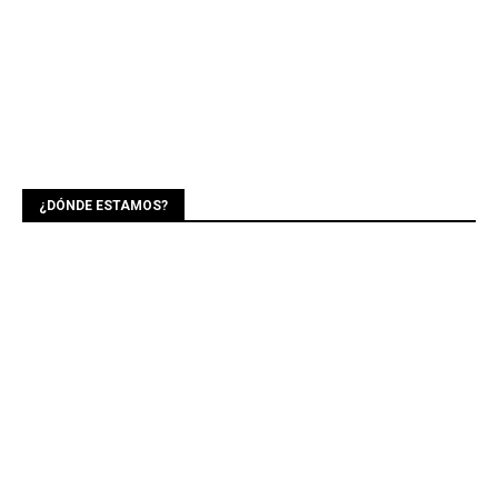
¿DÓNDE ESTAMOS?