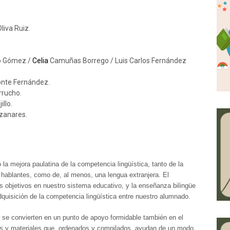
Oliva Ruiz.
o Gómez /
Celia
Camuñas Borrego / Luis Carlos Fernández
nte Fernández.
rucho.
llo.
zanares.
 la mejora paulatina de la competencia lingüística, tanto de la
hablantes, como de, al menos, una lengua extranjera. El
 objetivos en nuestro sistema educativo, y la enseñanza bilingüe
dquisición de la competencia lingüística entre nuestro alumnado.
 se convierten en un punto de apoyo formidable también en el
os y materiales que, ordenados y compilados, ayudan de un modo