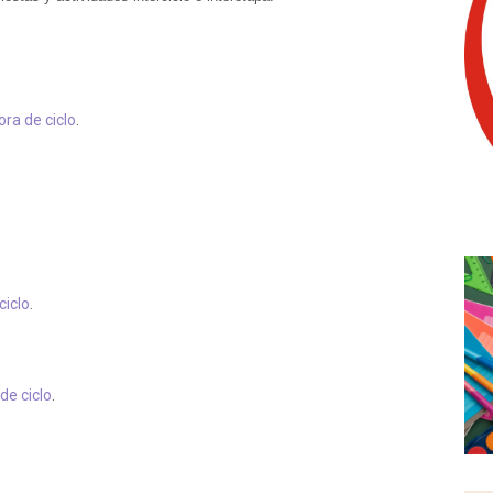
ra de ciclo
.
ciclo
.
de ciclo
.