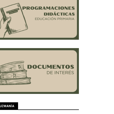
UZMANÍA