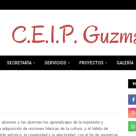
SECRETARÍA
SERVICIOS
PROYECTOS
GALERÍA
R
los alumnos y las alumnas los aprendizajes de la expresión y
 la adquisición de nociones básicas de la cultura, y el hábito de
do artístico, la creatividad y la afectividad, con el fin de garantizar