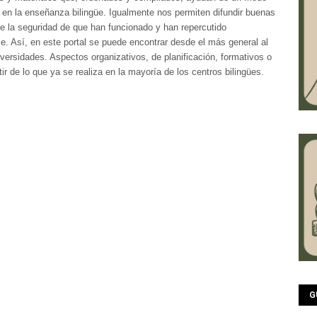
s en la enseñanza bilingüe. Igualmente nos permiten difundir buenas
e la seguridad de que han funcionado y han repercutido
. Así, en este portal se puede encontrar desde el más general al
ersidades. Aspectos organizativos, de planificación, formativos o
r de lo que ya se realiza en la mayoría de los centros bilingües.
G