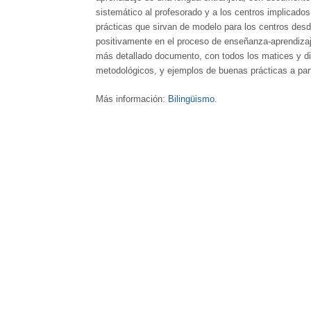
sistemático al profesorado y a los centros implicado
prácticas que sirvan de modelo para los centros desd
positivamente en el proceso de enseñanza-aprendizaje
más detallado documento, con todos los matices y div
metodológicos, y ejemplos de buenas prácticas a parti
Más información:
Bilingüismo
.