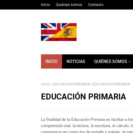
Inicio
Quiénes somos
Contacto
INICIO
NOTICIAS
QUIÉNES SOMOS
Inicio
EDUCACION PRIMARIA
EDUCACIÓN PRIMARIA
EDUCACIÓN PRIMARIA
La finalidad de la Educación Primaria es facilitar a 
comprensión oral, la lectura, la escritura, el cálculo,
convivencia así como los de estudio y trabajo, el senti