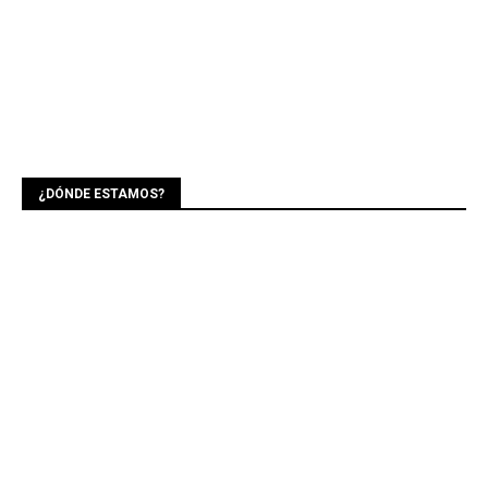
¿DÓNDE ESTAMOS?