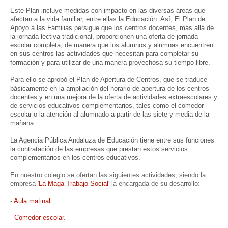
Este Plan incluye medidas con impacto en las diversas áreas que
afectan a la vida familiar, entre ellas la Educación. Así, El Plan de
Apoyo a las Familias persigue que los centros docentes, más allá de
la jornada lectiva tradicional, proporcionen una oferta de jornada
escolar completa, de manera que los alumnos y alumnas encuentren
en sus centros las actividades que necesitan para completar su
formación y para utilizar de una manera provechosa su tiempo libre.
Para ello se aprobó el Plan de Apertura de Centros, que se traduce
básicamente en la ampliación del horario de apertura de los centros
docentes y en una mejora de la oferta de actividades extraescolares y
de servicios educativos complementarios, tales como el comedor
escolar o la atención al alumnado a partir de las siete y media de la
mañana.
La Agencia Pública Andaluza de Educación tiene entre sus funciones
la contratación de las empresas que prestan estos servicios
complementarios en los centros educativos.
En nuestro colegio se ofertan las siguientes actividades, siendo la
empresa '
La Maga Trabajo Social
' la encargada de su desarrollo:
-
Aula matinal
.
-
Comedor escolar
.