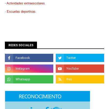
-
Actividades extraescolares
.
-
Escuelas deportivas
.
REDES SOCIALES