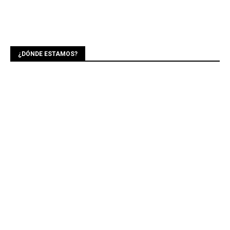
¿DÓNDE ESTAMOS?