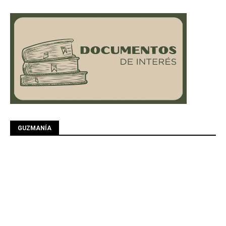
GUZMANÍA