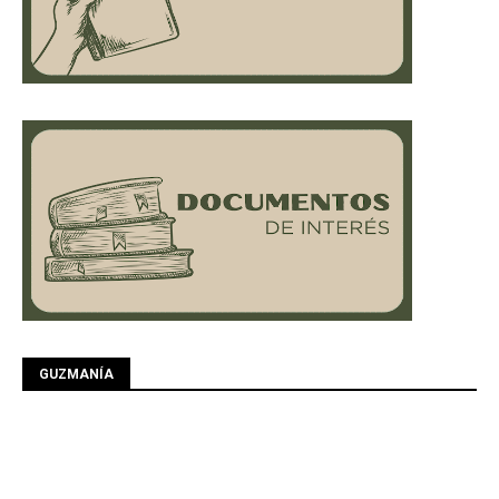
GUZMANÍA