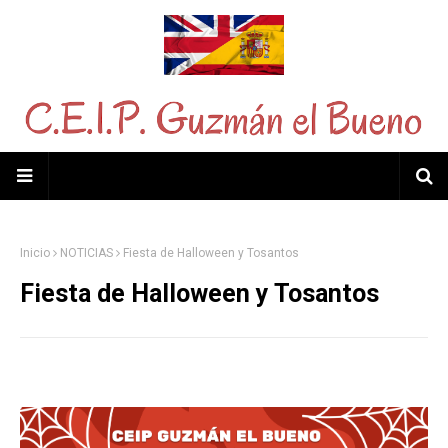
Inicio
NOTICIAS
Fiesta de Halloween y Tosantos
Fiesta de Halloween y Tosantos