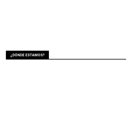
¿DÓNDE ESTAMOS?