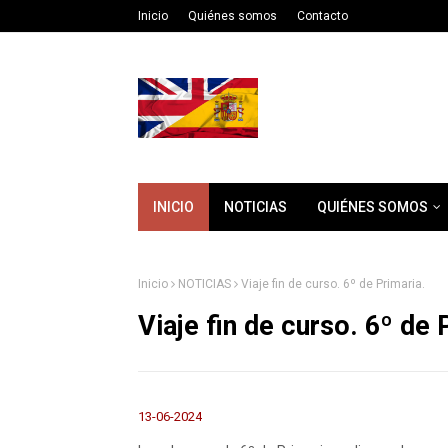
Inicio
Quiénes somos
Contacto
INICIO
NOTICIAS
QUIÉNES SOMOS
Inicio
NOTICIAS
Viaje fin de curso. 6º de Primaria.
Viaje fin de curso. 6º de 
13-06-2024