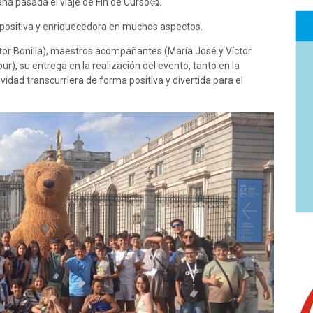
na pasada el viaje de Fin de Curso🥰.
 positiva y enriquecedora en muchos aspectos.
tor Bonilla), maestros acompañantes (María José y Víctor
ur), su entrega en la realización del evento, tanto en la
vidad transcurriera de forma positiva y divertida para el