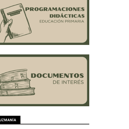
UZMANÍA