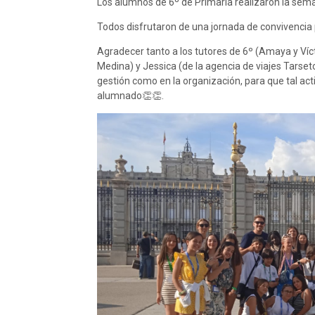
Los alumnos de 6º de Primaria realizaron la sema
Todos disfrutaron de una jornada de convivencia
Agradecer tanto a los tutores de 6º (Amaya y Víc
Medina) y Jessica (de la agencia de viajes Tarseto
gestión como en la organización, para que tal acti
alumnado👏👏.