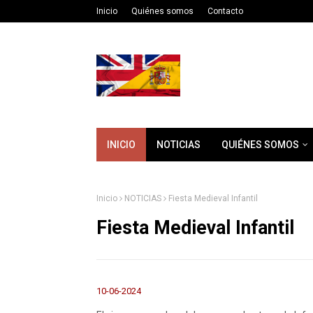
Inicio
Quiénes somos
Contacto
INICIO
NOTICIAS
QUIÉNES SOMOS
Inicio
NOTICIAS
Fiesta Medieval Infantil
Fiesta Medieval Infantil
10-06-2024