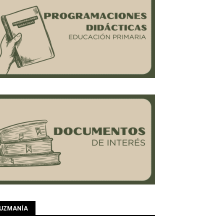
UZMANÍA