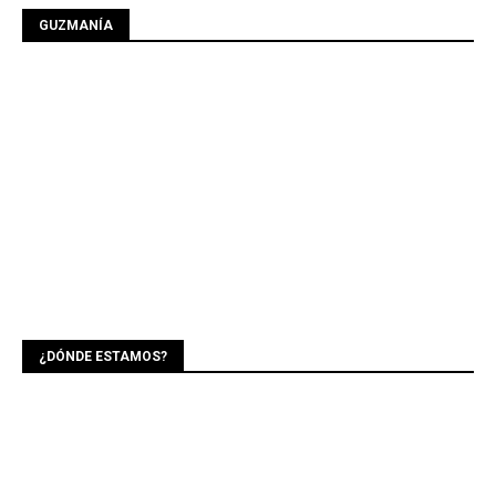
GUZMANÍA
¿DÓNDE ESTAMOS?