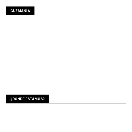
GUZMANÍA
¿DÓNDE ESTAMOS?