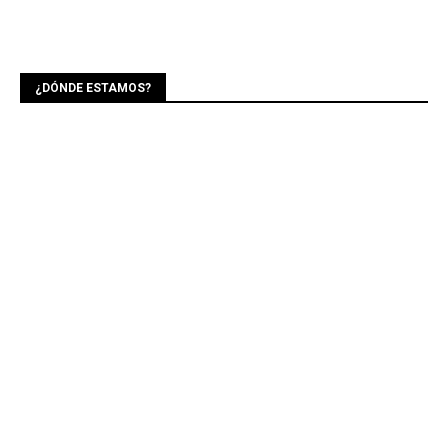
¿DÓNDE ESTAMOS?