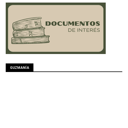
GUZMANÍA