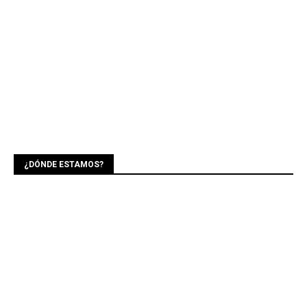
¿DÓNDE ESTAMOS?