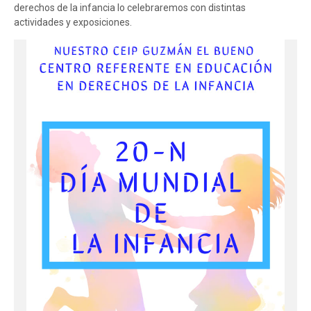
derechos de la infancia lo celebraremos con distintas
actividades y exposiciones.