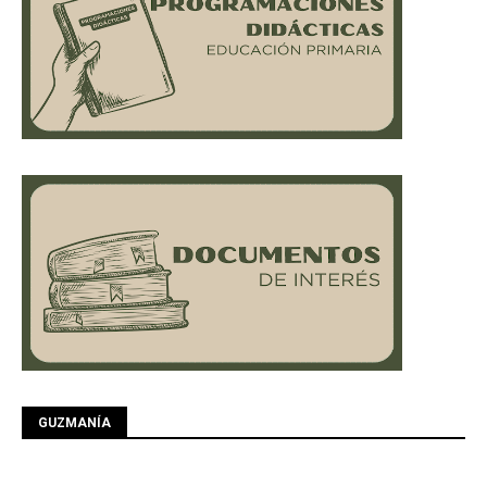
GUZMANÍA