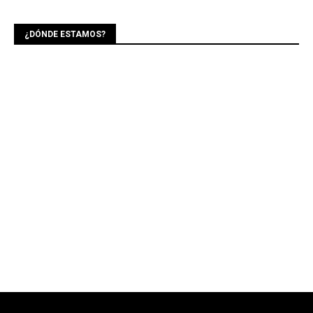
¿DÓNDE ESTAMOS?