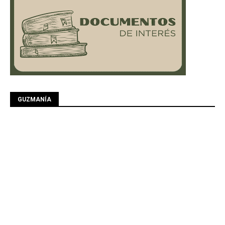
GUZMANÍA