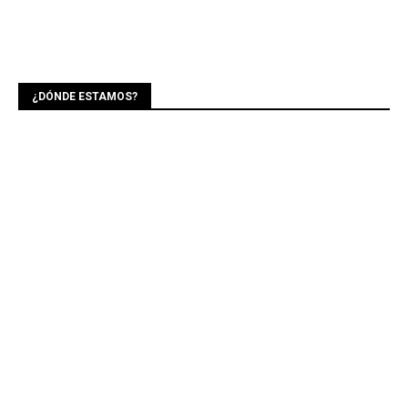
¿DÓNDE ESTAMOS?