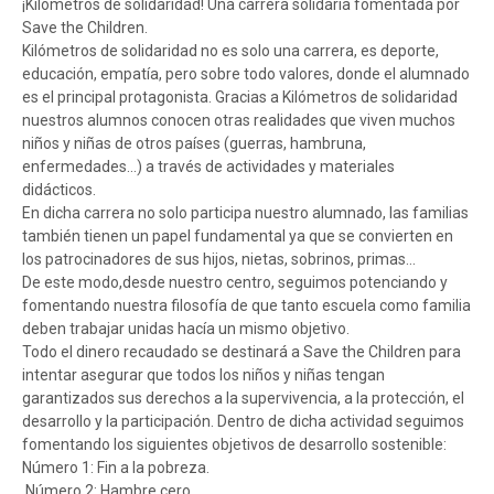
¡Kilómetros de solidaridad! Una carrera solidaria fomentada por
Save the Children.
Kilómetros de solidaridad no es solo una carrera, es deporte,
educación, empatía, pero sobre todo valores, donde el alumnado
es el principal protagonista. Gracias a Kilómetros de solidaridad
nuestros alumnos conocen otras realidades que viven muchos
niños y niñas de otros países (guerras, hambruna,
enfermedades…) a través de actividades y materiales
didácticos.
En dicha carrera no solo participa nuestro alumnado, las familias
también tienen un papel fundamental ya que se convierten en
los patrocinadores de sus hijos, nietas, sobrinos, primas…
De este modo,desde nuestro centro, seguimos potenciando y
fomentando nuestra filosofía de que tanto escuela como familia
deben trabajar unidas hacía un mismo objetivo.
Todo el dinero recaudado se destinará a Save the Children para
intentar asegurar que todos los niños y niñas tengan
garantizados sus derechos a la supervivencia, a la protección, el
desarrollo y la participación. Dentro de dicha actividad seguimos
fomentando los siguientes objetivos de desarrollo sostenible:
Número 1: Fin a la pobreza.
Número 2: Hambre cero.