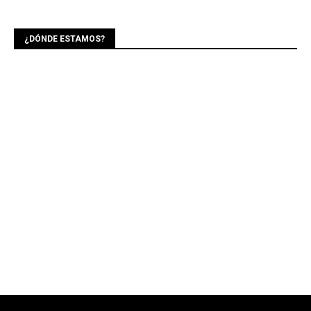
¿DÓNDE ESTAMOS?