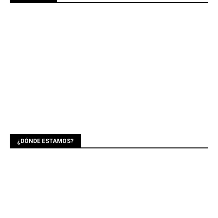
¿DÓNDE ESTAMOS?