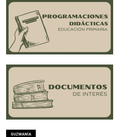
GUZMANÍA