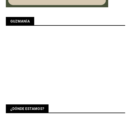
GUZMANÍA
¿DÓNDE ESTAMOS?