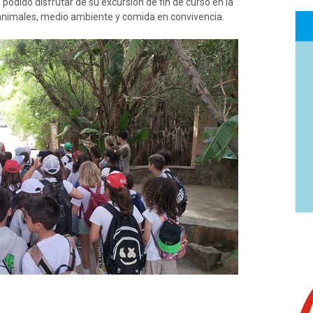
podido disfrutar de su excursión de fin de curso en la
, animales, medio ambiente y comida en convivencia.