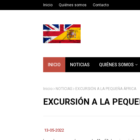
Inicio
Quiénes somos
Contacto
INICIO
NOTICIAS
QUIÉNES SOMOS
Inicio
NOTICIAS
EXCURSIÓN A LA PEQUEÑA ÁFRICA
EXCURSIÓN A LA PEQUE
13-05-2022