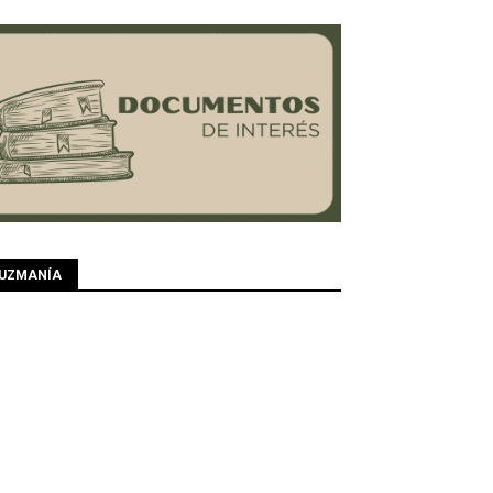
UZMANÍA