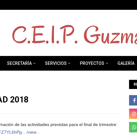
SECRETARÍA
SERVICIOS
PROYECTOS
GALERÍA
R
D 2018
ación de las actividades previstas para el final de trimestre:
-SFZ7YL6hPjy…/view…