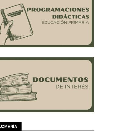
UZMANÍA