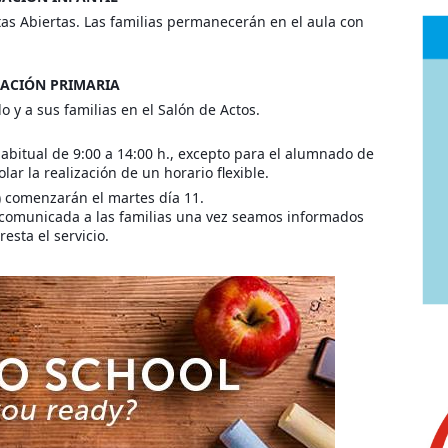
tas Abiertas. Las familias permanecerán en el aula con
ACIÓN PRIMARIA
do y a sus familias en el Salón de Actos.
 habitual de 9:00 a 14:00 h., excepto para el alumnado de
r la realización de un horario flexible.
0) comenzarán el martes día 11.
á comunicada a las familias una vez seamos informados
esta el servicio.