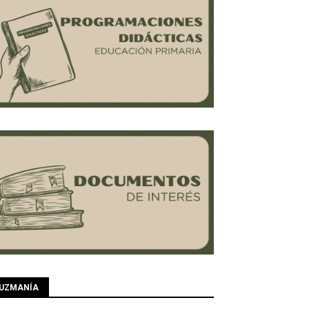
UZMANÍA