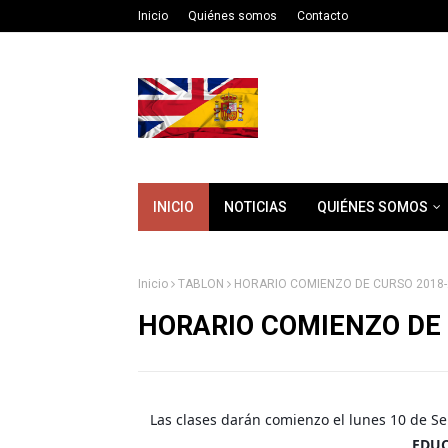
Inicio
Quiénes somos
Contacto
INICIO
NOTICIAS
QUIÉNES SOMOS
Inicio
TABLON
HORARIO COMIENZO DE CURSO 2018-
HORARIO COMIENZO DE 
Las clases darán comienzo el lunes 10 de Se
EDUC