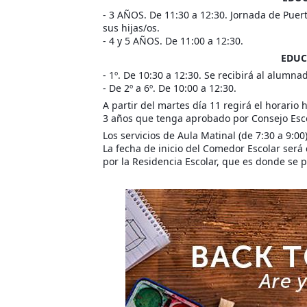
- 3 AÑOS. De 11:30 a 12:30. Jornada de Puer
sus hijas/os.
- 4 y 5 AÑOS. De 11:00 a 12:30.
EDUC
- 1º. De 10:30 a 12:30. Se recibirá al alumna
- De 2º a 6º. De 10:00 a 12:30.
A partir del martes día 11 regirá el horario
3 años que tenga aprobado por Consejo Escola
Los servicios de Aula Matinal (de 7:30 a 9:0
La fecha de inicio del Comedor Escolar ser
por la Residencia Escolar, que es donde se pr